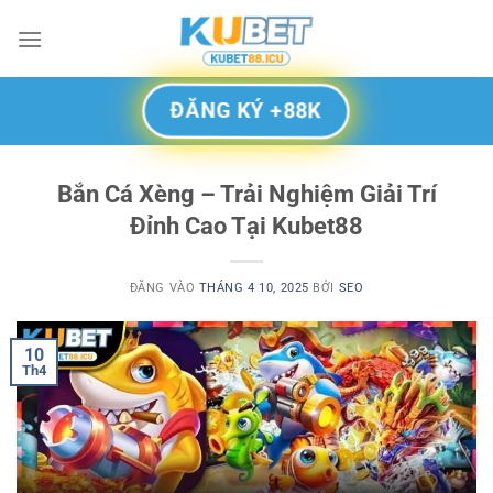
Bỏ
qua
nội
dung
ĐĂNG KÝ +88K
Bắn Cá Xèng – Trải Nghiệm Giải Trí
Đỉnh Cao Tại Kubet88
ĐĂNG VÀO
THÁNG 4 10, 2025
BỞI
SEO
10
Th4