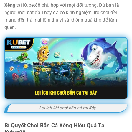
Xèng
tại Kubet88 phù hợp với mọi đối tượng. Dù bạn là
người mới bắt đầu hay đã có kinh nghiệm, trò chơi đều
mang đến trải nghiệm thú vị và không quá khó để làm
quen.
Lợi ích khi chơi bắn cá tại đây
Bí Quyết Chơi Bắn Cá Xèng Hiệu Quả Tại