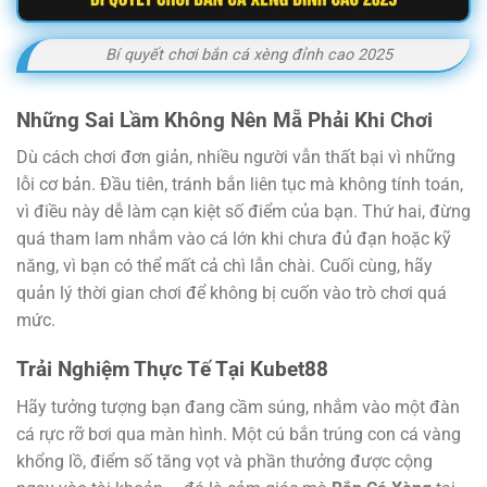
Bí quyết chơi bắn cá xèng đỉnh cao 2025
Những Sai Lầm Không Nên Mẵ Phải Khi Chơi
Dù cách chơi đơn giản, nhiều người vẫn thất bại vì những
lỗi cơ bản. Đầu tiên, tránh bắn liên tục mà không tính toán,
vì điều này dễ làm cạn kiệt số điểm của bạn. Thứ hai, đừng
quá tham lam nhắm vào cá lớn khi chưa đủ đạn hoặc kỹ
năng, vì bạn có thể mất cả chì lẫn chài. Cuối cùng, hãy
quản lý thời gian chơi để không bị cuốn vào trò chơi quá
mức.
Trải Nghiệm Thực Tế Tại Kubet88
Hãy tưởng tượng bạn đang cầm súng, nhắm vào một đàn
cá rực rỡ bơi qua màn hình. Một cú bắn trúng con cá vàng
khổng lồ, điểm số tăng vọt và phần thưởng được cộng