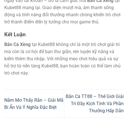
ngay vào tài khoản – đó là cảm giác mà
Bắn Cá Xèng
tại
Kubet88 mang lại. Giao diện mượt mà, âm thanh sống
động và tính năng đổi thưởng nhanh chóng khiến trò chơi
trở thành điểm đến lý tưởng cho mọi game thủ.
Kết Luận
Bắn Cá Xèng
tại Kubet88 không chỉ là một trò chơi giải trí
mà còn là cơ hội để bạn thư giãn, rèn luyện kỹ năng và
kiếm thêm thu nhập. Với những mẹo chơi hiệu quả và sự
hỗ trợ từ nền tàng Kubet88, bạn hoàn toàn có thể làm chủ
trò chơi này.
Bắn Cá TT88 – Thế Giới Giải
Nằm Mơ Thấy Rắn – Giải Mã
Trí Đầy Kịch Tính Và Phần
Bí Ẩn Và Ý Nghĩa Đặc Biệt
Thưởng Hấp Dẫn