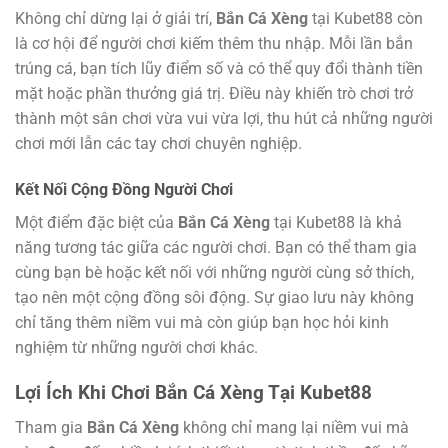
Không chỉ dừng lại ở giải trí,
Bắn Cá Xèng
tại Kubet88 còn
là cơ hội để người chơi kiếm thêm thu nhập. Mỗi lần bắn
trúng cá, bạn tích lũy điểm số và có thể quy đổi thành tiền
mặt hoặc phần thưởng giá trị. Điều này khiến trò chơi trở
thành một sân chơi vừa vui vừa lợi, thu hút cả những người
chơi mới lẫn các tay chơi chuyên nghiệp.
Kết Nối Cộng Đồng Người Chơi
Một điểm đặc biệt của
Bắn Cá Xèng
tại Kubet88 là khả
năng tương tác giữa các người chơi. Bạn có thể tham gia
cùng bạn bè hoặc kết nối với những người cùng sở thích,
tạo nên một cộng đồng sôi động. Sự giao lưu này không
chỉ tăng thêm niềm vui mà còn giúp bạn học hỏi kinh
nghiệm từ những người chơi khác.
Lợi Ích Khi Chơi Bắn Cá Xèng Tại Kubet88
Tham gia
Bắn Cá Xèng
không chỉ mang lại niềm vui mà