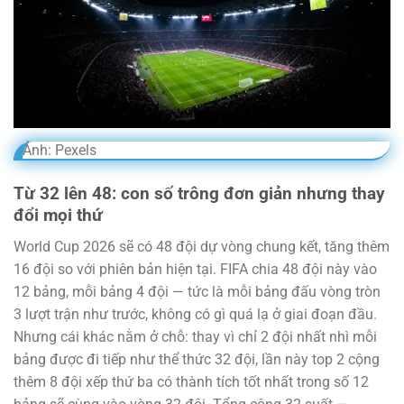
Ảnh: Pexels
Từ 32 lên 48: con số trông đơn giản nhưng thay
đổi mọi thứ
World Cup 2026 sẽ có 48 đội dự vòng chung kết, tăng thêm
16 đội so với phiên bản hiện tại. FIFA chia 48 đội này vào
12 bảng, mỗi bảng 4 đội — tức là mỗi bảng đấu vòng tròn
3 lượt trận như trước, không có gì quá lạ ở giai đoạn đầu.
Nhưng cái khác nằm ở chỗ: thay vì chỉ 2 đội nhất nhì mỗi
bảng được đi tiếp như thể thức 32 đội, lần này top 2 cộng
thêm 8 đội xếp thứ ba có thành tích tốt nhất trong số 12