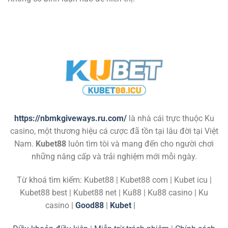
https://nbmkgiveways.ru.com/
là nhà cái trực thuộc Ku
casino, một thương hiệu cá cược đã tồn tại lâu đời tại Việt
Nam.
Kubet88
luôn tìm tòi và mang đến cho người chơi
những nâng cấp và trải nghiệm mới mỗi ngày.
Từ khoá tìm kiếm: Kubet88 | Kubet88 com | Kubet icu |
Kubet88 best | Kubet88 net | Ku88 | Ku88 casino | Ku
casino |
Good88
|
Kubet
|
kkwin
okwin