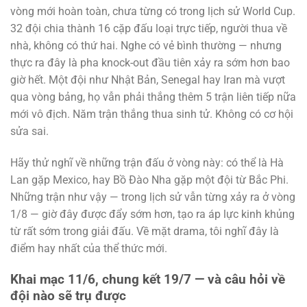
vòng mới hoàn toàn, chưa từng có trong lịch sử World Cup.
32 đội chia thành 16 cặp đấu loại trực tiếp, người thua về
nhà, không có thứ hai. Nghe có vẻ bình thường — nhưng
thực ra đây là pha knock-out đầu tiên xảy ra sớm hơn bao
giờ hết. Một đội như Nhật Bản, Senegal hay Iran mà vượt
qua vòng bảng, họ vẫn phải thắng thêm 5 trận liên tiếp nữa
mới vô địch. Năm trận thắng thua sinh tử. Không có cơ hội
sửa sai.
Hãy thử nghĩ về những trận đấu ở vòng này: có thể là Hà
Lan gặp Mexico, hay Bồ Đào Nha gặp một đội từ Bắc Phi.
Những trận như vậy — trong lịch sử vẫn từng xảy ra ở vòng
1/8 — giờ đây được đẩy sớm hơn, tạo ra áp lực kinh khủng
từ rất sớm trong giải đấu. Về mặt drama, tôi nghĩ đây là
điểm hay nhất của thể thức mới.
Khai mạc 11/6, chung kết 19/7 — và câu hỏi về
đội nào sẽ trụ được